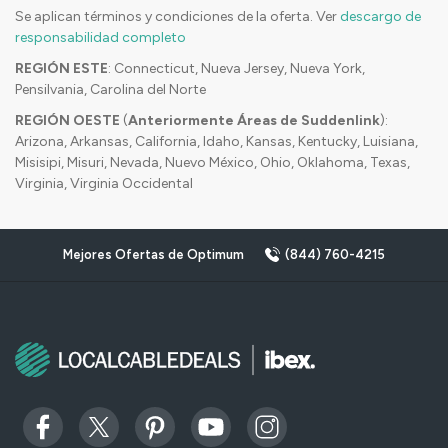
Se aplican términos y condiciones de la oferta. Ver
descargo de
responsabilidad completo
REGIÓN ESTE
: Connecticut, Nueva Jersey, Nueva York,
Pensilvania, Carolina del Norte
REGIÓN OESTE
(
Anteriormente Áreas de Suddenlink
):
Arizona, Arkansas, California, Idaho, Kansas, Kentucky, Luisiana,
Misisipi, Misuri, Nevada, Nuevo México, Ohio, Oklahoma, Texas,
Virginia, Virginia Occidental
Mejores Ofertas de Optimum
(844) 760-4215