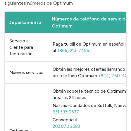
siguientes números de Optimum.
Números de teléfono de servicio al
Departamento
Optimum
Servicio al
Paga tu bill de Optimum en español ll
cliente para
al:
(866) 213-7456
facturación
Obtén las mejores ofertas llamando n
Nuevos servicios
de telefono Optimum:
(844) 760-421
Obtén soporte técnico de Optimum e
área las 24 horas:
Nassau-Condados de Suffolk, Nueva Y
631.393.0637
Connecticut
203.870.2583
Optimum