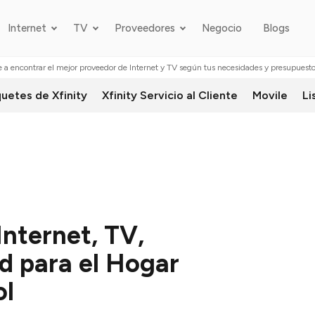
Internet
TV
Proveedores
Negocio
Blogs
 a encontrar el mejor proveedor de Internet y TV según tus necesidades y presupuest
uetes de Xfinity
Xfinity Servicio al Cliente
Movile
Li
Internet, TV,
d para el Hogar
ol