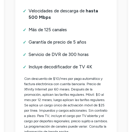
Velocidades de descarga de
hasta
500 Mbps
Más de 125 canales
Garantía de precio de 5 años
Servicio de DVR de 300 horas
Incluye decodificador de TV 4K
Con descuento de $10/mes por pago automático y
factura electrónica con cuenta bancaria. Precio de
Xfinity Internet por 60 meses. Después de la
promoción, aplican las tarifas regulares. Móvil: $0 al
mes por 12 meses; luego aplican las tarifas regulares.
Se aplica un cargo único de activación móvil de $25
por línea. Impuestos y cargos adicionales. Sin contrato
a plazo. Para TV, incluye el cargo por TV abierta y el
cargo por deportes regionales; precio sujeto a cambios.
La programación de canales puede variar. Consulta la
información de banda ancha: