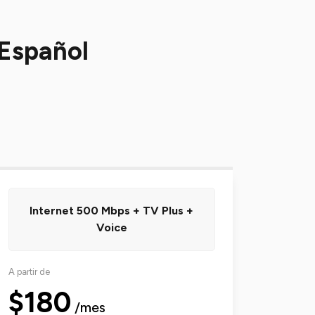
 Español
Internet 500 Mbps + TV Plus +
Voice
A partir de
$180
/mes