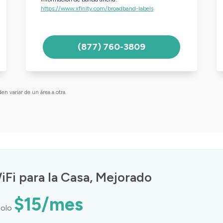
https://www.xfinity.com/broadband-labels
(877) 760-3809
en variar de un área a otra.
WiFi para la Casa, Mejorado
$15/mes
solo