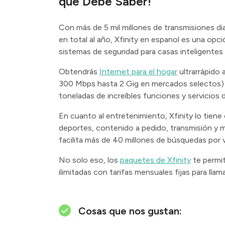
que Debe Saber!
Con más de 5 mil millones de transmisiones dia
en total al año, Xfinity en espanol es una opci
sistemas de seguridad para casas inteligentes 
Obtendrás
Internet para el hogar
ultrarrápido 
300 Mbps hasta 2 Gig en mercados selectos) p
toneladas de increíbles funciones y servicios 
En cuanto al entretenimiento, Xfinity lo tien
deportes, contenido a pedido, transmisión y 
facilita más de 40 millones de búsquedas por
No solo eso, los
paquetes de Xfinity
te permit
ilimitadas con tarifas mensuales fijas para llam
Cosas que nos gustan: