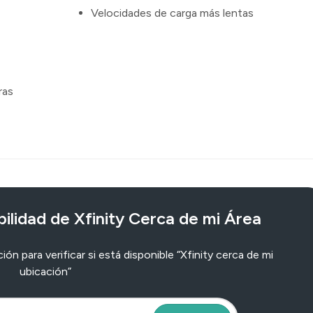
Velocidades de carga más lentas
ras
ilidad de Xfinity Cerca de mi Área
ón para verificar si está disponible “Xfinity cerca de mi
ubicación”