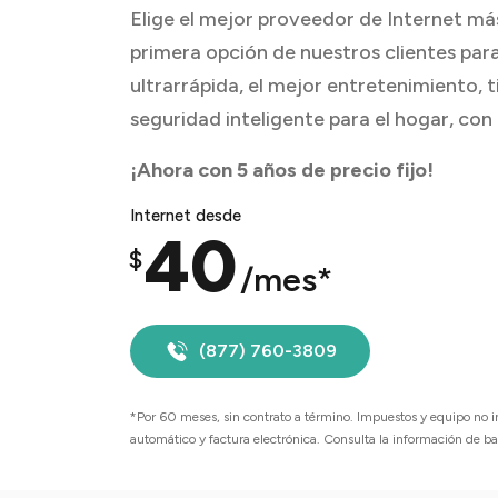
Elige el mejor proveedor de Internet má
primera opción de nuestros clientes par
ultrarrápida, el mejor entretenimiento, 
seguridad inteligente para el hogar, con
¡Ahora con 5 años de precio fijo!
Internet desde
40
$
/mes*
(877) 760-3809
*Por 60 meses, sin contrato a término. Impuestos y equipo no 
automático y factura electrónica. Consulta la información de 