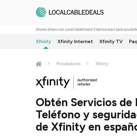
Ahorra dinero con LocalCableDeals! Estamos aquí para ayudarte
Xfinity
Xfinity Internet
Xfinity TV
Paq
Proveedores
Xfinity
Obtén Servicios de 
Teléfono y segurida
de Xfinity en españ