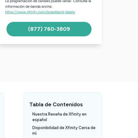
La programación de canales puede variar. Consulta la
información de banda ancha:
https://www.xfinity.com/broadband-labels
(877) 760-3809
Tabla de Contenidos
Nuestra Reseña de Xfinity en
español
Disponibilidad de Xfinity Cerca de
mi