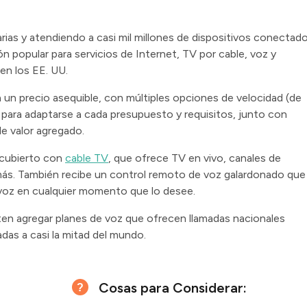
rias y atendiendo a casi mil millones de dispositivos conectad
ón popular para servicios de Internet, TV por cable, voz y
en los EE. UU.
a un precio asequible, con múltiples opciones de velocidad (de
ara adaptarse a cada presupuesto y requisitos, junto con
de valor agregado.
e cubierto con
cable TV
, que ofrece TV en vivo, canales de
más. También recibe un control remoto de voz galardonado que
 voz en cualquier momento que lo desee.
en agregar planes de voz que ofrecen llamadas nacionales
adas a casi la mitad del mundo.
Cosas para Considerar: