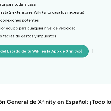
a para toda la casa
sta 2 extensores WiFi (si tu casa los necesita)
 conexiones potentes
jor equipo para cualquier nivel de velocidad
 fáciles de gastos y impuestos
el Estado de tu WiFi en la App de Xfinityp]
|
ón General de Xfinity en Español: ¡Todo l