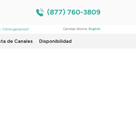
(877) 760-3809
o.
Cómo ganamos?
Cambiar Idioma:
English
sta de Canales
Disponibilidad