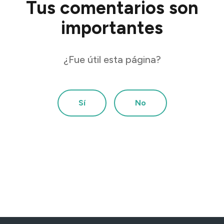
Tus comentarios son
importantes
¿Fue útil esta página?
Sí
No