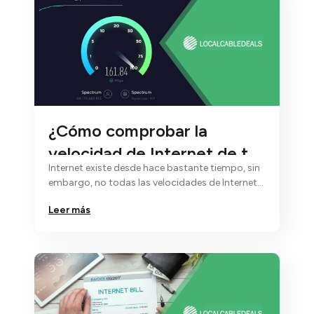
¿Cómo comprobar la
velocidad de Internet de tu
Internet existe desde hace bastante tiempo, sin
casa?
embargo, no todas las velocidades de Internet
son iguales...
Leer más