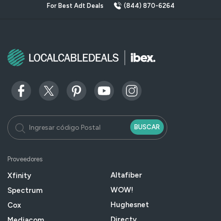
For Best Adt Deals
(844) 870-6264
BUSCAR
Proveedores
Altafiber
Xfinity
WOW!
Spectrum
Hughesnet
Cox
Directv
Mediacom