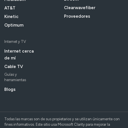
Clearwavefiber
AT&T
Proveedores
Kinetic
Optimum
Internet y TV
Internet cerca
de mí
Cable TV
Guías y
herramientas
Blogs
Todas las marcas son de sus propietarios y se utilizan únicamente con
fines informativos. Este sitio usa Microsoft Clarity para mejorar la