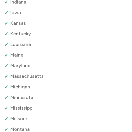
Indiana
Iowa
Kansas
Kentucky
Louisiana
Maine
Maryland
Massachusetts
Michigan
Minnesota
Mississippi
Missouri
Montana