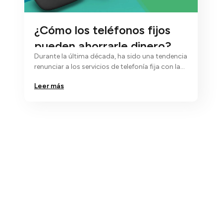
¿Cómo los teléfonos fijos
pueden ahorrarle dinero?
Durante la última década, ha sido una tendencia
renunciar a los servicios de telefonía fija con la
esperanza de depender de…
Leer más