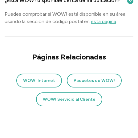
¿Esta WOW! disponible cerca de mi ubicación?
Puedes comprobar si WOW! está disponible en su área
usando la sección de código postal en
esta página
.
Páginas Relacionadas
WOW! Internet
Paquetes de WOW!
WOW! Servicio al Cliente