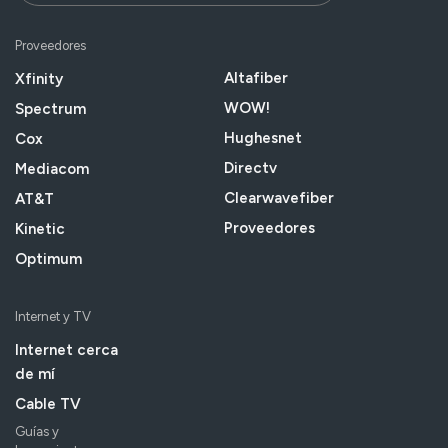
Proveedores
Altafiber
Xfinity
WOW!
Spectrum
Hughesnet
Cox
Directv
Mediacom
Clearwavefiber
AT&T
Proveedores
Kinetic
Optimum
Internet y TV
Internet cerca
de mí
Cable TV
Guías y