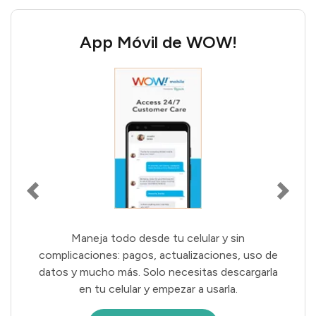
Inicia Sesión en tu Cuenta
WOW!
Administra tu cuenta, revisa facturas o cambia
ajustes desde el portal online. Ingresa con las
credenciales de tu cuenta WOW!