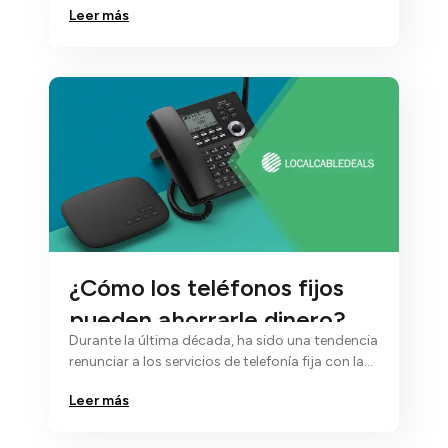
elementos…
Leer más
¿Cómo los teléfonos fijos
pueden ahorrarle dinero?
Durante la última década, ha sido una tendencia
renunciar a los servicios de telefonía fija con la
esperanza de depender de…
Leer más