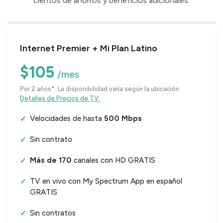
cientos de ahorros y beneficios adicionales.
Internet Premier + Mi Plan Latino
$105
/mes
Por 2 años*. La disponibilidad varía según la ubicación.
Detalles de Precios de TV:
Velocidades de hasta
500 Mbps
Sin contrato
Más de 170
canales con HD GRATIS
TV en vivo con My Spectrum App en español
GRATIS
Sin contratos