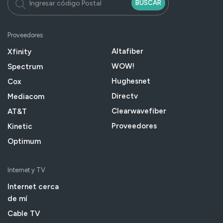
BUSCAR
Proveedores
Altafiber
Xfinity
WOW!
Spectrum
Hughesnet
Cox
Directv
Mediacom
Clearwavefiber
AT&T
Proveedores
Kinetic
Optimum
Internet y TV
Internet cerca
de mí
Cable TV