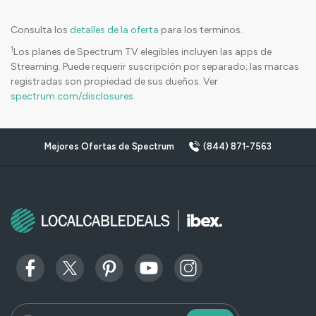
Consulta los
detalles de la oferta
para los terminos.
1
Los planes de Spectrum TV elegibles incluyen las apps de
Streaming. Puede requerir suscripción por separado; las marcas
registradas son propiedad de sus dueños. Ver
spectrum.com/disclosures.
Mejores Ofertas de Spectrum
(844) 871-7563