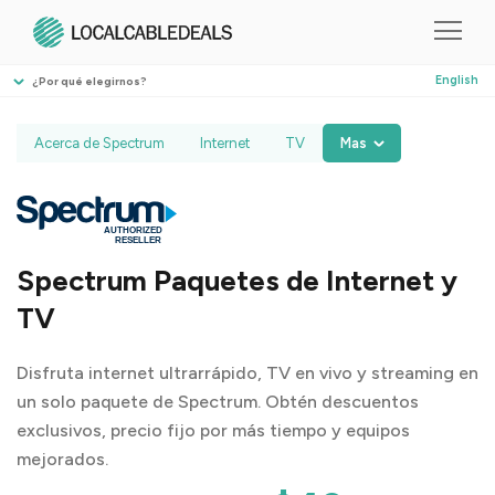
English
¿Por qué elegirnos?
Acerca de Spectrum
Internet
TV
Mas
Spectrum Paquetes de Internet y
TV
Disfruta internet ultrarrápido, TV en vivo y streaming en
un solo paquete de Spectrum. Obtén descuentos
exclusivos, precio fijo por más tiempo y equipos
mejorados.