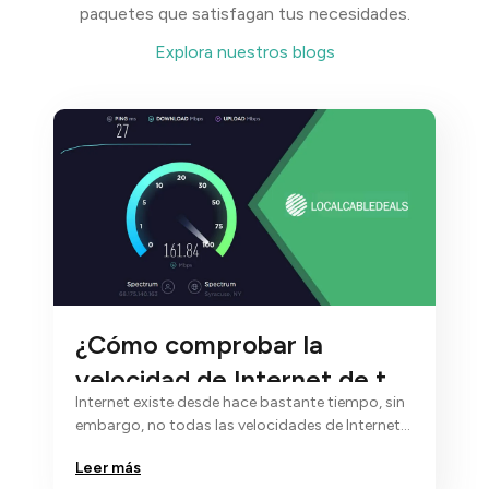
paquetes que satisfagan tus necesidades.
Explora nuestros blogs
¿Cómo comprobar la
velocidad de Internet de tu
Internet existe desde hace bastante tiempo, sin
casa?
embargo, no todas las velocidades de Internet
son iguales...
Leer más