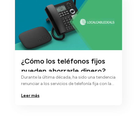
¿Cómo los teléfonos fijos
pueden ahorrarle dinero?
Durante la última década, ha sido una tendencia
renunciar a los servicios de telefonía fija con la
esperanza de depender de…
Leer más