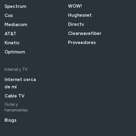
WOW!
Spectrum
Hughesnet
Cox
Directv
Mediacom
Clearwavefiber
AT&T
Proveedores
Kinetic
Optimum
Internet y TV
Internet cerca
de mí
Cable TV
Guías y
herramientas
Blogs