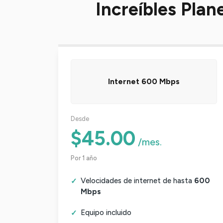
Increíbles Pla
Internet 600 Mbps
Desde
$45.00
/mes.
Por 1 año
Velocidades de internet de hasta
600
Mbps
Equipo incluido