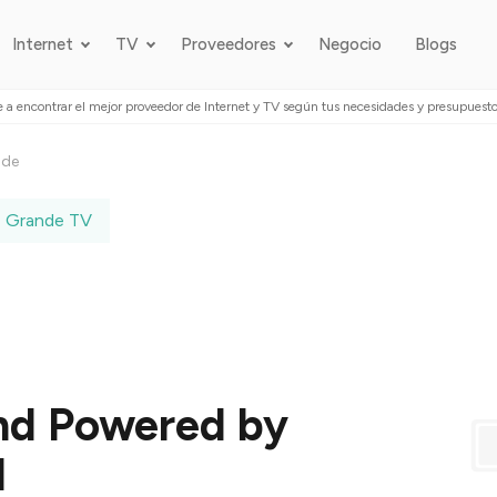
Internet
TV
Proveedores
Negocio
Blogs
 a encontrar el mejor proveedor de Internet y TV según tus necesidades y presupuest
nde
Grande TV
nd Powered by
l