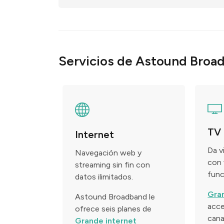
Servicios de Astound Bro
TV
Internet
Da v
Navegación web y
con 
streaming sin fin con
func
datos ilimitados.
Gra
Astound Broadband le
acce
ofrece seis planes de
cana
Grande internet