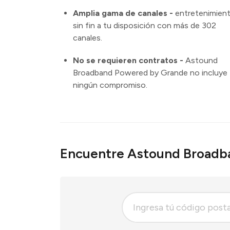
Amplia gama de canales -
entretenimien
sin fin a tu disposición con más de 302
canales.
No se requieren contratos -
Astound
Broadband Powered by Grande no incluye
ningún compromiso.
Encuentre Astound Broadb