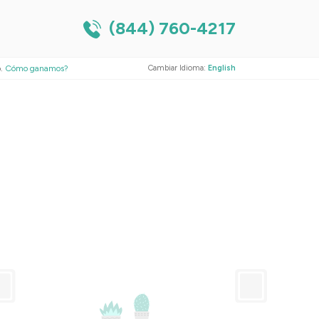
(844) 760-4217
o.
Cómo ganamos?
Cambiar Idioma:
English