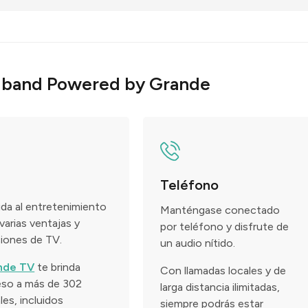
adband Powered by Grande
Teléfono
ida al entretenimiento
Manténgase conectado
varias ventajas y
por teléfono y disfrute de
iones de TV.
un audio nítido.
nde TV
te brinda
Con llamadas locales y de
so a más de 302
larga distancia ilimitadas,
les, incluidos
siempre podrás estar