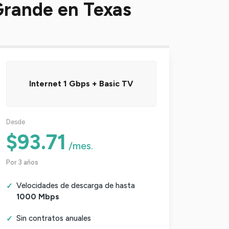
Grande en Texas
Internet 1 Gbps + Basic TV
Desde
$93.71
/mes.
Por 3 años
Velocidades de descarga de hasta
1000 Mbps
Sin contratos anuales