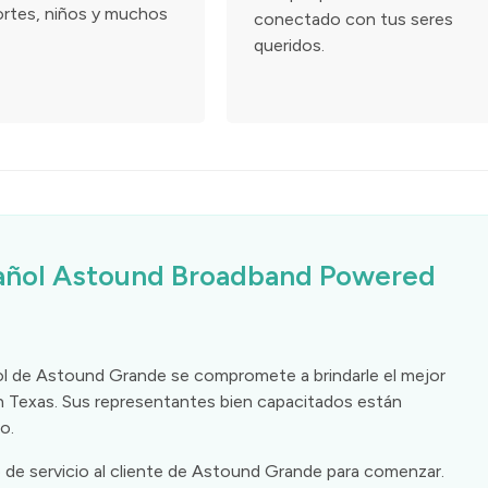
rtes, niños y muchos
conectado con tus seres
queridos.
spañol Astound Broadband Powered
añol de Astound Grande se compromete a brindarle el mejor
n Texas. Sus representantes bien capacitados están
o.
de servicio al cliente de Astound Grande para comenzar.