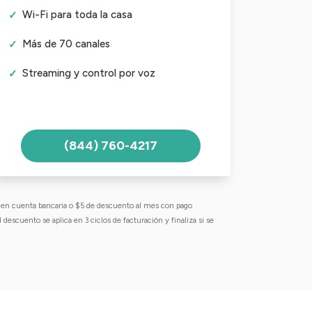
Wi-Fi para toda la casa
Más de 70 canales
Streaming y control por voz
(844) 760-4217
 en cuenta bancaria o $5 de descuento al mes con pago
 descuento se aplica en 3 ciclos de facturación y finaliza si se