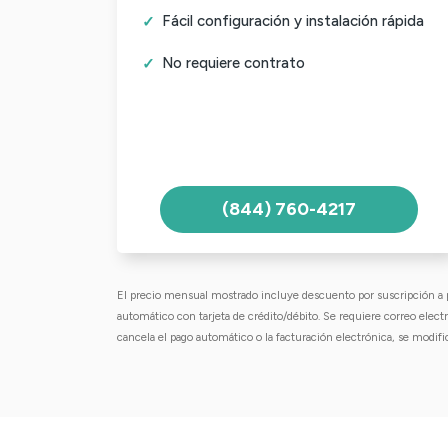
Fácil configuración y instalación rápida
No requiere contrato
(844) 760-4217
El precio mensual mostrado incluye descuento por suscripción a 
automático con tarjeta de crédito/débito. Se requiere correo electró
cancela el pago automático o la facturación electrónica, se modific