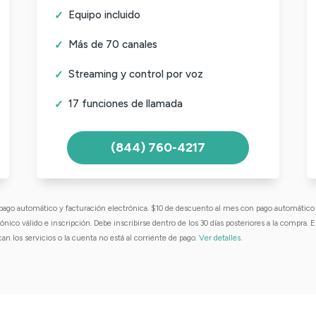
Equipo incluido
Más de 70 canales
Streaming y control por voz
17 funciones de llamada
(844) 760-4217
pago automático y facturación electrónica. $10 de descuento al mes con pago automático
nico válido e inscripción. Debe inscribirse dentro de los 30 días posteriores a la compra. El
an los servicios o la cuenta no está al corriente de pago.
Ver detalles
.