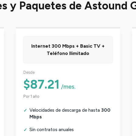
nes y Paquetes de Astound 
Internet 300 Mbps + Basic TV +
Teléfono Ilimitado
Desde
$87.21
/mes.
Por 1 año
Velocidades de descarga de hasta
300
Mbps
Sin contratos anuales