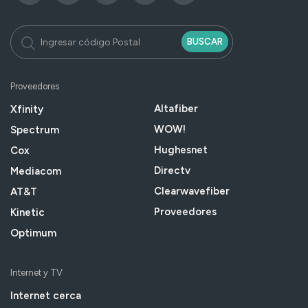
BUSCAR
Proveedores
Altafiber
Xfinity
WOW!
Spectrum
Hughesnet
Cox
Directv
Mediacom
Clearwavefiber
AT&T
Proveedores
Kinetic
Optimum
Internet y TV
Internet cerca