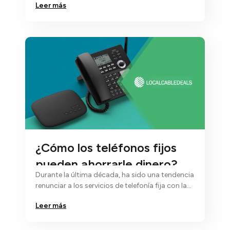
Leer más
¿Cómo los teléfonos fijos
pueden ahorrarle dinero?
Durante la última década, ha sido una tendencia
renunciar a los servicios de telefonía fija con la
esperanza de depender de…
Leer más