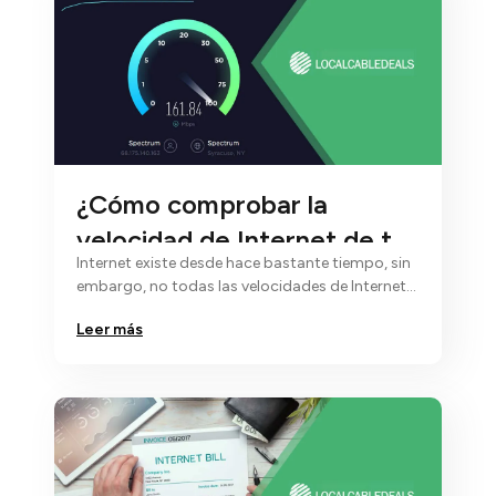
¿Cómo comprobar la
velocidad de Internet de tu
Internet existe desde hace bastante tiempo, sin
casa?
embargo, no todas las velocidades de Internet
son iguales...
Leer más