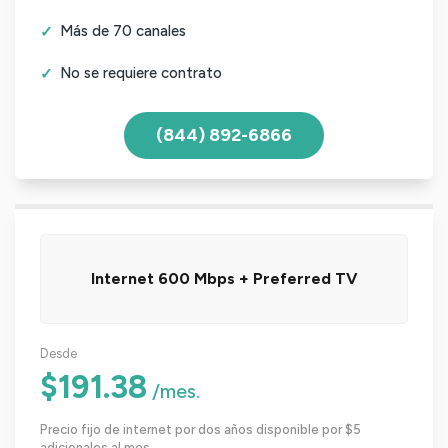
Más de 70 canales
No se requiere contrato
(844) 892-6866
Internet 600 Mbps + Preferred TV
Desde
$191.38
/mes.
Precio fijo de internet por dos años disponible por $5
adicionales al mes.