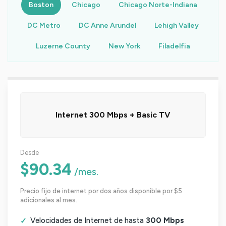
Boston
Chicago
Chicago Norte-Indiana
DC Metro
DC Anne Arundel
Lehigh Valley
Luzerne County
New York
Filadelfia
Internet 300 Mbps + Basic TV
Desde
$90.34
/mes.
Precio fijo de internet por dos años disponible por $5
adicionales al mes.
Velocidades de Internet de hasta
300 Mbps