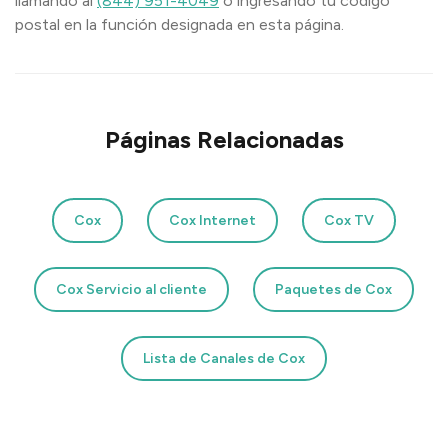
llamando al
(844) 951-4049
o ingresando tu código
postal en la función designada en esta página.
Páginas Relacionadas
Cox
Cox Internet
Cox TV
Cox Servicio al cliente
Paquetes de Cox
Lista de Canales de Cox