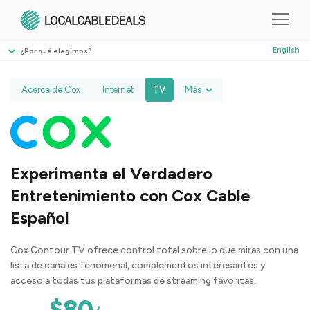
English
¿Por qué elegirnos?
Acerca de Cox
Internet
TV
Más
Experimenta el Verdadero
Entretenimiento con Cox Cable
Español
Cox Contour TV ofrece control total sobre lo que miras con una
lista de canales fenomenal, complementos interesantes y
acceso a todas tus plataformas de streaming favoritas.
$80