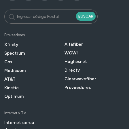
BUSCAR
Proveedores
Altafiber
Xfinity
WOW!
Spectrum
Hughesnet
Cox
Directv
Mediacom
Clearwavefiber
AT&T
Proveedores
Kinetic
Optimum
Internet y TV
Internet cerca