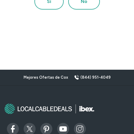
Sí
No
Mejores Ofertas de Cox
(844) 951-4049