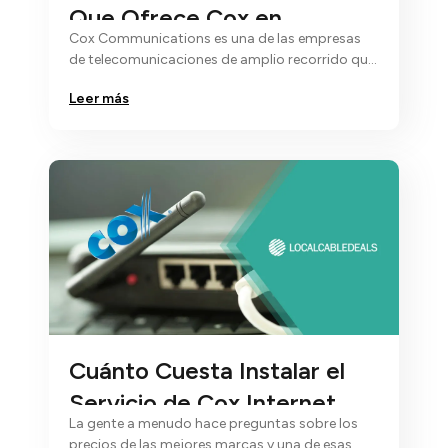
Que Ofrece Cox en
Cox Communications es una de las empresas
español?
de telecomunicaciones de amplio recorrido que
brinda servicios...
Leer más
Cuánto Cuesta Instalar el
Servicio de Cox Internet
La gente a menudo hace preguntas sobre los
Español
precios de las mejores marcas y una de esas