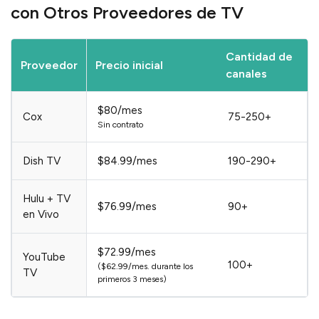
con Otros Proveedores de TV
Cantidad de
Proveedor
Precio inicial
canales
$80/mes
Cox
75-250+
Sin contrato
Dish TV
$84.99/mes
190-290+
Hulu + TV
$76.99/mes
90+
en Vivo
$72.99/mes
YouTube
100+
($62.99/mes. durante los
TV
primeros 3 meses)