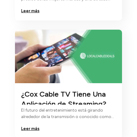
empresas de Internet de renombre es...
Leer más
¿Cox Cable TV Tiene Una
Aplicación de Streaming?
El futuro del entretenimiento está girando
alrededor de la transmisión o conocido como
streaming...
Leer más