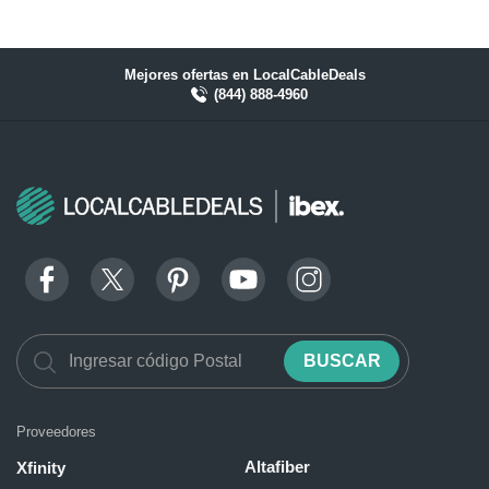
Mejores ofertas en LocalCableDeals
(844) 888-4960
BUSCAR
Proveedores
Altafiber
Xfinity