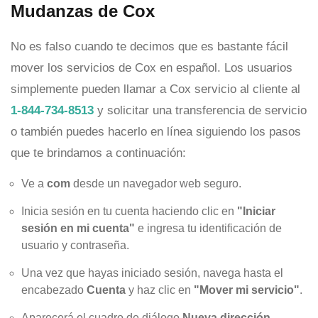
Mudanzas de Cox
No es falso cuando te decimos que es bastante fácil
mover los servicios de Cox en español. Los usuarios
simplemente pueden llamar a Cox servicio al cliente al
1-844-734-8513
y solicitar una transferencia de servicio
o también puedes hacerlo en línea siguiendo los pasos
que te brindamos a continuación:
Ve a
com
desde un navegador web seguro.
Inicia sesión en tu cuenta haciendo clic en
"Iniciar
sesión en mi cuenta"
e ingresa tu identificación de
usuario y contraseña.
Una vez que hayas iniciado sesión, navega hasta el
encabezado
Cuenta
y haz clic en
"Mover mi servicio"
.
Aparecerá el cuadro de diálogo
Nueva dirección
.