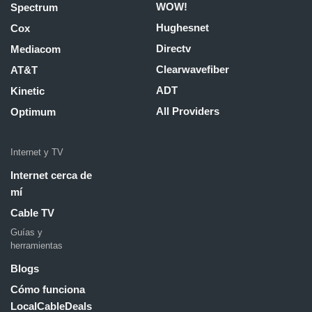
WOW!
Spectrum
Hughesnet
Cox
Directv
Mediacom
Clearwavefiber
AT&T
ADT
Kinetic
All Providers
Optimum
Internet y TV
Internet cerca de
mí
Cable TV
Guías y
herramientas
Blogs
Cómo funciona
LocalCableDeals