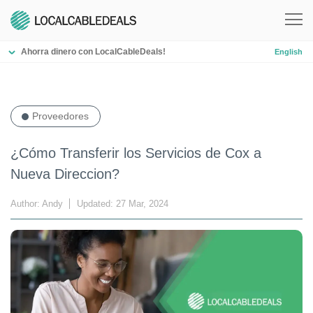
Ahorra dinero con LocalCableDeals!
English
Proveedores
¿Cómo Transferir los Servicios de Cox a
Nueva Direccion?
Author: Andy
Updated: 27 Mar, 2024